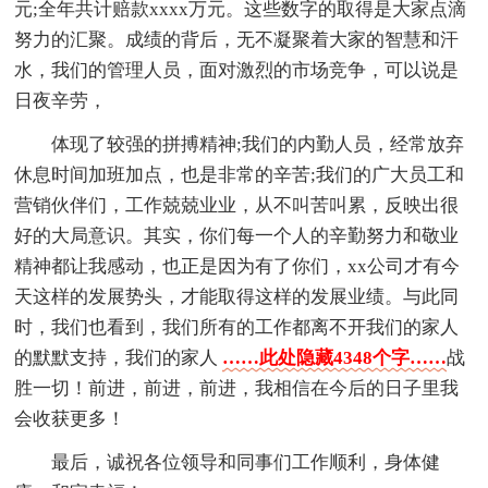
元;全年共计赔款xxxx万元。这些数字的取得是大家点滴
努力的汇聚。成绩的背后，无不凝聚着大家的智慧和汗
水，我们的管理人员，面对激烈的市场竞争，可以说是
日夜辛劳，
体现了较强的拼搏精神;我们的内勤人员，经常放弃
休息时间加班加点，也是非常的辛苦;我们的广大员工和
营销伙伴们，工作兢兢业业，从不叫苦叫累，反映出很
好的大局意识。其实，你们每一个人的辛勤努力和敬业
精神都让我感动，也正是因为有了你们，xx公司才有今
天这样的发展势头，才能取得这样的发展业绩。与此同
时，我们也看到，我们所有的工作都离不开我们的家人
的默默支持，我们的家人
……此处隐藏4348个字……
战
胜一切！前进，前进，前进，我相信在今后的日子里我
会收获更多！
最后，诚祝各位领导和同事们工作顺利，身体健