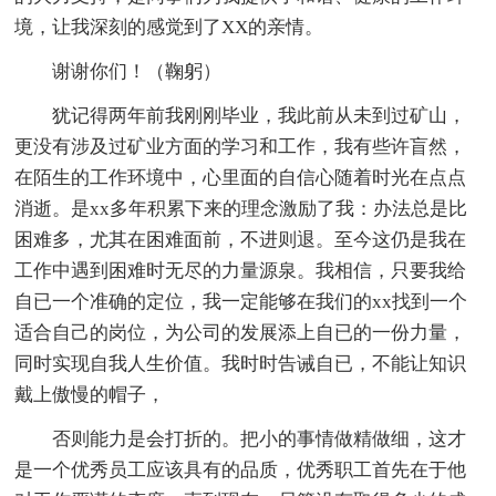
境，让我深刻的感觉到了XX的亲情。
谢谢你们！（鞠躬）
犹记得两年前我刚刚毕业，我此前从未到过矿山，
更没有涉及过矿业方面的学习和工作，我有些许盲然，
在陌生的工作环境中，心里面的自信心随着时光在点点
消逝。是xx多年积累下来的理念激励了我：办法总是比
困难多，尤其在困难面前，不进则退。至今这仍是我在
工作中遇到困难时无尽的力量源泉。我相信，只要我给
自已一个准确的定位，我一定能够在我们的xx找到一个
适合自己的岗位，为公司的发展添上自已的一份力量，
同时实现自我人生价值。我时时告诫自已，不能让知识
戴上傲慢的帽子，
否则能力是会打折的。把小的事情做精做细，这才
是一个优秀员工应该具有的品质，优秀职工首先在于他