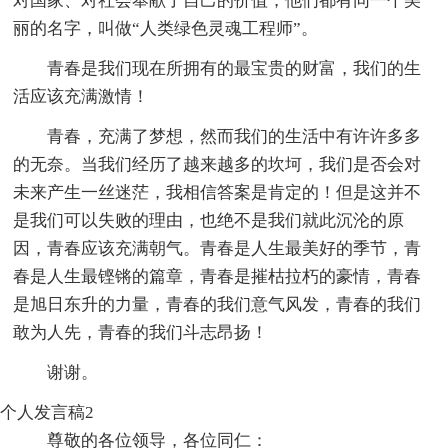
对国家、对社会奉献了自己的价值，他们都有同一个美
丽的名字，叫做“人类绿色灵魂工程师”。
青春是我们现在所拥有的最宝贵的财富，我们的生
活应该充满激情！
青春，充满了梦想，然而我们的生活中有许许多多
的无奈。当我们经历了越来越多的坎坷，我们是否会对
未来产生一丝迷茫，我相信答案是肯定的！但是这并不
是我们可以失败的理由，也绝不是我们就此沉沦的原
因，青春应该充满朝气。青春是人生最美好的季节，青
春是人生最铿锵的篇章，青春是摧枯拉朽的豪情，青春
是旭日东升的力量，青春的我们意气风发，青春的我们
敢为人先，青春的我们斗志昂扬！
谢谢。
个人发言稿2
尊敬的各位领导，各位同仁：