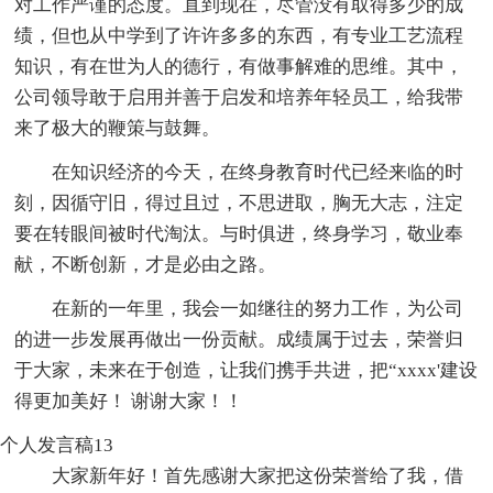
对工作严谨的态度。直到现在，尽管没有取得多少的成
绩，但也从中学到了许许多多的东西，有专业工艺流程
知识，有在世为人的德行，有做事解难的思维。其中，
公司领导敢于启用并善于启发和培养年轻员工，给我带
来了极大的鞭策与鼓舞。
在知识经济的今天，在终身教育时代已经来临的时
刻，因循守旧，得过且过，不思进取，胸无大志，注定
要在转眼间被时代淘汰。与时俱进，终身学习，敬业奉
献，不断创新，才是必由之路。
在新的一年里，我会一如继往的努力工作，为公司
的进一步发展再做出一份贡献。成绩属于过去，荣誉归
于大家，未来在于创造，让我们携手共进，把“xxxx'建设
得更加美好！ 谢谢大家！！
个人发言稿13
大家新年好！首先感谢大家把这份荣誉给了我，借