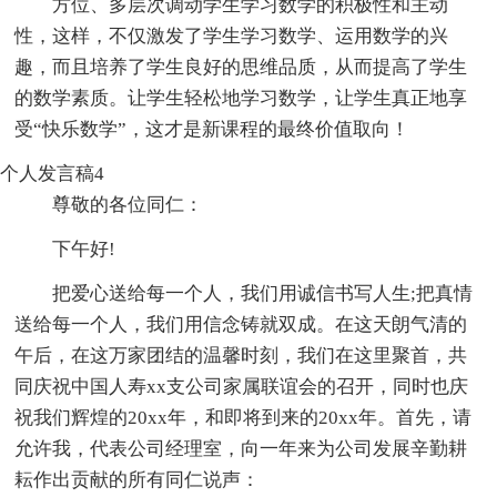
方位、多层次调动学生学习数学的积极性和主动
性，这样，不仅激发了学生学习数学、运用数学的兴
趣，而且培养了学生良好的思维品质，从而提高了学生
的数学素质。让学生轻松地学习数学，让学生真正地享
受“快乐数学”，这才是新课程的最终价值取向！
个人发言稿4
尊敬的各位同仁：
下午好!
把爱心送给每一个人，我们用诚信书写人生;把真情
送给每一个人，我们用信念铸就双成。在这天朗气清的
午后，在这万家团结的温馨时刻，我们在这里聚首，共
同庆祝中国人寿xx支公司家属联谊会的召开，同时也庆
祝我们辉煌的20xx年，和即将到来的20xx年。首先，请
允许我，代表公司经理室，向一年来为公司发展辛勤耕
耘作出贡献的所有同仁说声：