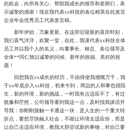
此机会，向所有关心、帮助我成长的领导和老师们，表
示诚挚的感谢！现在我代表xx科技的各位精英在此发言
企业年会优秀员工代表发言稿。
新年伊始，万象更新。在这辞旧迎新的喜庆时刻，
我们喜气洋洋，欢聚一堂，在此，我谨代表xx科技全体
员工并以我个人的名义，向董事长、林总、各位领导及
全体**同仁致以诚挚的问候、新年的祝福、美好的祝
愿！
回想我在xx成长的经历，不由得使我感慨万千，我
于xx年底步入xx科技，初来乍到，周边的人和事也很陌
生，新的环境，新的挑战，一时我有点适应不了，有过
犹豫和茫然，公司领导看到我这一点，及时找我谈话开
导我：你刚刚接触一卡通这一块，是人生的一个重大转
折点，要想尽快融入社会，不能让环境去适应你，而是
让自己去适应环境，教我大胆尝试新的事物，对自己要