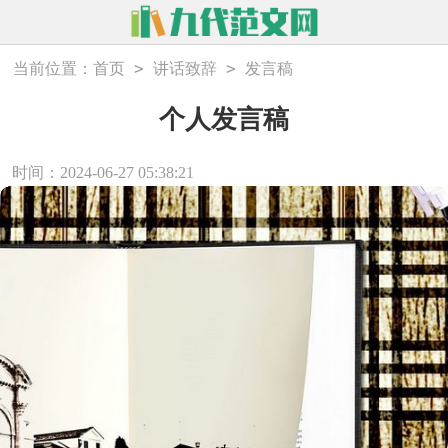
>
>
当前位置：
首页
讲话致辞
发言稿
个人发言稿
时间：2024-06-27 05:38:21