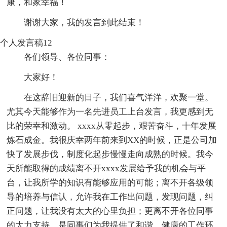
康，和家幸福！
谢谢大家，我的发言到此结束！
个人发言稿12
各们领导、各位同事：
大家好！
在这辞旧迎新的日子，我们喜气洋洋，欢聚一堂。
尤其今天能够作为一名先进员工上台发言，我更感到无
比的荣幸和激动。 xxxx从零起步，艰苦奋斗，十年发展
炼石成金。我很庆幸两年前来到XX的时候，正是公司加
快了发展步伐，制度化起步慢慢走向成熟的时候。我今
天所能取得的成绩离不开xxxx发展给予我的机会与平
台，让我所学的知识有能够应用的可能；离不开各级领
导的培养与信认，允许我在工作出问题，发现问题，纠
正问题，让我没有太大的心里负担；更离不开各位同事
的大力支持，是同事们为我提供了和谐、健康的工作环