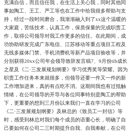
充满自信，而且信任我，在生活上关心我，同时其他同
事如陶工、王工、严工等也在工作中给我很多帮助与支
持，经过一段时间磨合，我渐渐融入到了xx这个温暖的
大家庭，苦练技术，认真工作，保质保量的完成职责工
作，取得公司领导对我工作更多的信任。在此期间，成
功协助研发完成广东电信、江苏移动等重点项目工程及
无线多媒体门禁、手机消费机等新产品项目验收等，并
分别获得20xx公司年会领导致辞发言稿7、9月份tib成长
之星及《二·三发展规划纲要》学习优秀奖等荣耀。因为
职责工作任务本来就很多，但领导还要一件又一件的新
工作增加进来，真的有点吃不消。这期间我也有过抵触
情绪，在公司领导的开导与各位同事特别是陶工的帮助
下，更重要的想到三月份以来我们一直在学习的公司
《二·三发展规划纲要》及林总的《致员工一封信》等
时，感受到林总对我们每个成员的语重心长，明确了自
己要如何在公司二三时期提升自我、自我奉献，在公司