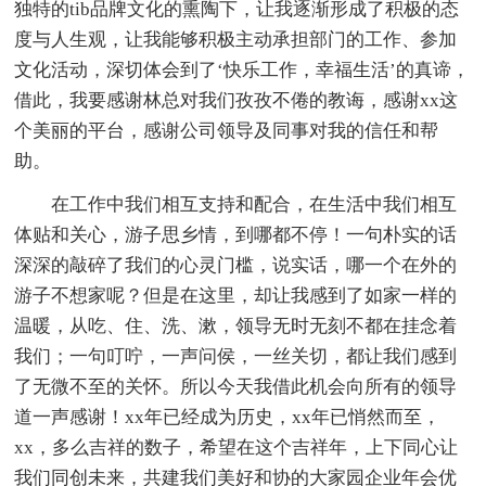
独特的tib品牌文化的熏陶下，让我逐渐形成了积极的态
度与人生观，让我能够积极主动承担部门的工作、参加
文化活动，深切体会到了‘快乐工作，幸福生活’的真谛，
借此，我要感谢林总对我们孜孜不倦的教诲，感谢xx这
个美丽的平台，感谢公司领导及同事对我的信任和帮
助。
在工作中我们相互支持和配合，在生活中我们相互
体贴和关心，游子思乡情，到哪都不停！一句朴实的话
深深的敲碎了我们的心灵门槛，说实话，哪一个在外的
游子不想家呢？但是在这里，却让我感到了如家一样的
温暖，从吃、住、洗、漱，领导无时无刻不都在挂念着
我们；一句叮咛，一声问侯，一丝关切，都让我们感到
了无微不至的关怀。所以今天我借此机会向所有的领导
道一声感谢！xx年已经成为历史，xx年已悄然而至，
xx，多么吉祥的数子，希望在这个吉祥年，上下同心让
我们同创未来，共建我们美好和协的大家园企业年会优