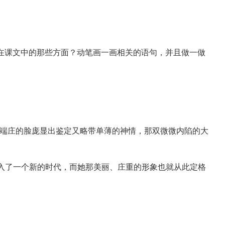
现在课文中的那些方面？动笔画一画相关的语句，并且做一做
净端庄的脸庞显出鉴定又略带单薄的神情，那双微微内陷的大
入了一个新的时代，而她那美丽、庄重的形象也就从此定格