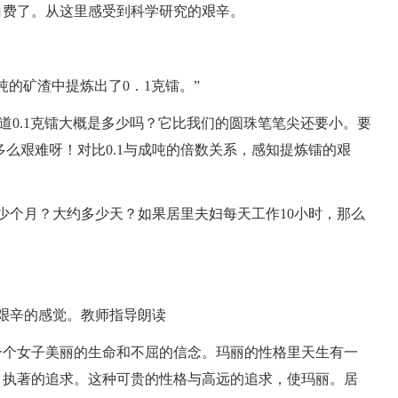
白费了。从这里感受到科学研究的艰辛。
的矿渣中提炼出了0．1克镭。”
知道0.1克镭大概是多少吗？它比我们的圆珠笔笔尖还要小。要
多么艰难呀！对比0.1与成吨的倍数关系，感知提炼镭的艰
少个月？大约多少天？如果居里夫妇每天工作10小时，那么
艰辛的感觉。教师指导朗读
一个女子美丽的生命和不屈的信念。玛丽的性格里天生有一
、执著的追求。这种可贵的性格与高远的追求，使玛丽。居