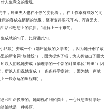
了对人生意义的发现。
究中，居里夫人也在不停的变化着，。在工作卓有成效的同
健康的容貌在悄悄的隐退，逐渐变得眼花耳鸣，浑身乏力。
生活和思想上的负担。”理解上一个难句。
一生成就的句子。比背诵此句。
的小姑娘）变成一个（端庄坚毅的女学者），因为她开创了放
里的新名词“放射线”），因为提炼了镭，为人类做出了巨大
所以人们说她变成（物理学的一个新的计量单位“居里”）因
绩，所以人们说她变成（一条条科学定律），因为她一声献
史上一块永远的里程碑）。
信念和生命换来的。她却视名利如粪土，一心只想着科学研
的淡泊就是一种美丽。