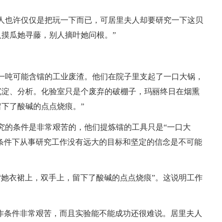
人也许仅仅是把玩一下而已，可居里夫人却要研究一下这贝
摸瓜她寻藤，别人摘叶她问根。”
一吨可能含镭的工业废渣。他们在院子里支起了一口大锅，
沉淀、分析。化验室只是个废弃的破棚子，玛丽终日在烟熏
下了酸碱的点点烧痕。”
究的条件是非常艰苦的，他们提炼镭的工具只是“一口大
的条件下从事研究工作没有远大的目标和坚定的信念是不可能
“她衣裙上，双手上，留下了酸碱的点点烧痕”。这说明工作
工作条件非常艰苦，而且实验能不能成功还很难说。居里夫人