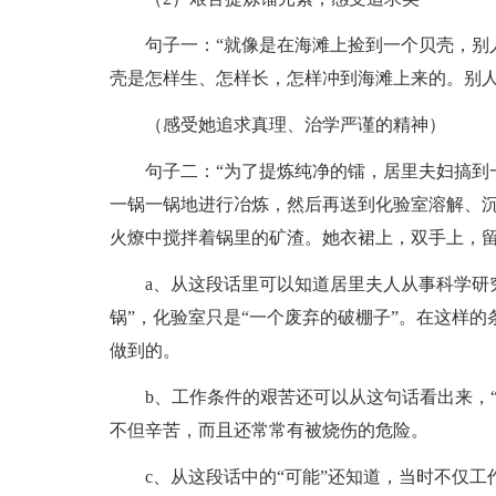
句子一：“就像是在海滩上捡到一个贝壳，别
壳是怎样生、怎样长，怎样冲到海滩上来的。别人
（感受她追求真理、治学严谨的精神）
句子二：“为了提炼纯净的镭，居里夫妇搞到
一锅一锅地进行冶炼，然后再送到化验室溶解、
火燎中搅拌着锅里的矿渣。她衣裙上，双手上，留
a、从这段话里可以知道居里夫人从事科学研
锅”，化验室只是“一个废弃的破棚子”。在这样
做到的。
b、工作条件的艰苦还可以从这句话看出来，
不但辛苦，而且还常常有被烧伤的危险。
c、从这段话中的“可能”还知道，当时不仅