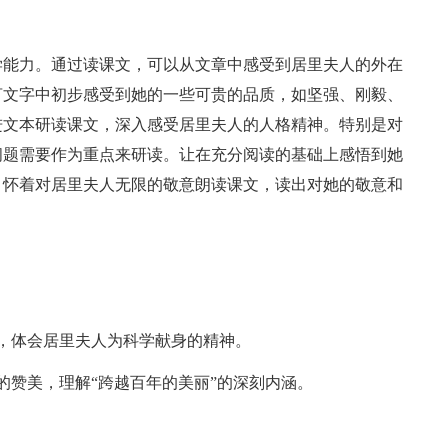
学能力。通过读课文，可以从文章中感受到居里夫人的外在
言文字中初步感受到她的一些可贵的品质，如坚强、刚毅、
进文本研读课文，深入感受居里夫人的人格精神。特别是对
问题需要作为重点来研读。让在充分阅读的基础上感悟到她
。怀着对居里夫人无限的敬意朗读课文，读出对她的敬意和
，体会居里夫人为科学献身的精神。
的赞美，理解“跨越百年的美丽”的深刻内涵。