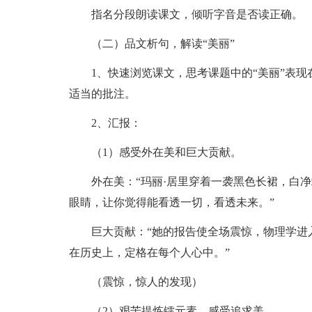
指名分段朗读课文，倾听字音是否读正确。
（二）品文析句，解读“美丽”
1、快速浏览课文，思考课题中的“美丽”表
适当的批注。
2、汇报：
（1）感受外在美和巨大贡献。
外在美：“玛丽·居里穿着一袭黑色长裙，白
眼睛，让你觉得能看透一切，看透未来。”
巨大贡献：“她的报告使全场震惊，物理学进
在历史上，定格在每个人心中。”
（震惊，惊人的发现）
（2）艰苦提炼镭元素，感受追求美