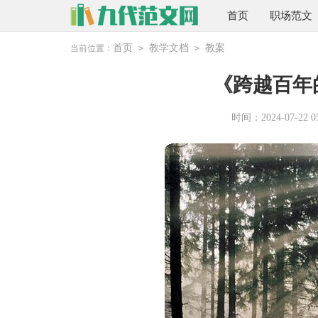
首页
职场范文
首页
教学文档
教案
当前位置：
>
>
《跨越百年
时间：2024-07-22 05