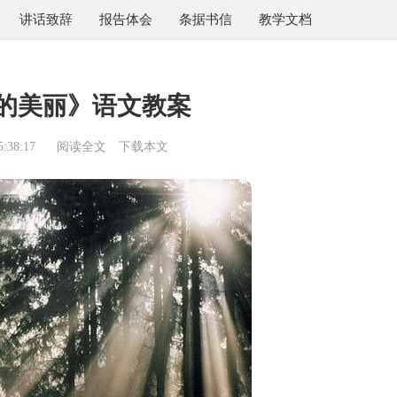
讲话致辞
报告体会
条据书信
教学文档
的美丽》语文教案
:38:17
阅读全文
下载本文