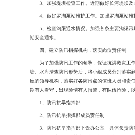
3、加强堤坝检查工作。近期做好长河堤坝及
4、做好罗湖泵站维护工作。加强罗湖泵站维
5、检查沟渠通水情况。加强各条主要沟渠汛
期安全通水。
四、建立防汛指挥机构，落实岗位责任制
为了加强防汛工作的领导，保证抗洪救灾工
塘、水库清查防汛形势后，将小组成员分别落实
应的领导机构，落实好各防汛点的值班人员和责
期有人看守，出现险情有人报警，有队伍抢险，
1、防汛抗旱指挥部
2、防汛抗旱指挥部成员责任制
3、防汛抗旱指挥部下设办公室，具体负责防