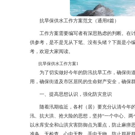
抗旱保供水工作方案范文（通用8篇）
工作方案需要编写者有深思熟虑的判断。在
供参考，是不是无从下笔、没有头绪？下面是小编
考，欢迎大家阅读。
抗旱保供水工作方案1
为了切实做好今年的防汛抗旱工作，确保街
用，确保街道及市区居民的生命财产安全，确保
一、提高思想认识，强化防灾意识
随着汛期临近，各村（居）要充分认清今年
汛、抗大洪、抢大险的思想，坚持“一个中心、两
以水库安全和山洪灾害防御点为重点，防止麻痹
准备、无检查、心中无数、手中无物，防止群死