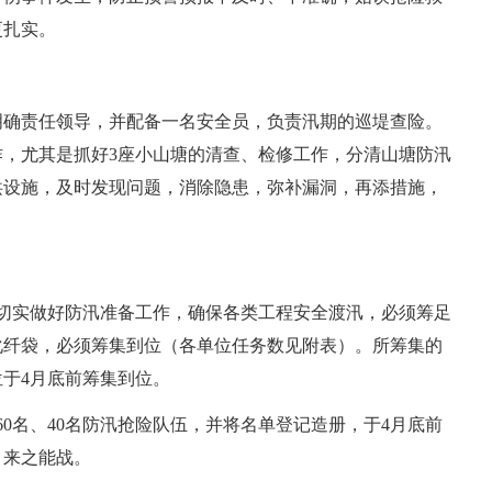
更扎实。
明确责任领导，并配备一名安全员，负责汛期的巡堤查险。
，尤其是抓好3座小山塘的清查、检修工作，分清山塘防汛
洪设施，及时发现问题，消除隐患，弥补漏洞，再添措施，
切实做好防汛准备工作，确保各类工程安全渡汛，必须筹足
化纤袋，必须筹集到位（各单位任务数见附表）。所筹集的
于4月底前筹集到位。
0名、40名防汛抢险队伍，并将名单登记造册，于4月底前
，来之能战。