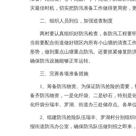
灾最佳时机，切实把防汛准备工作做得更周密，
二、组织人员到位，加强巡查制度
两村要认真组织好防汛检查，各防汛工程要
当前要配合街道做好辖区内所有小山塘的清查工作
形势，做到重点山塘重点防汛。还要抓紧修复防
确保防汛设施能够正常运转。
三、完善各项准备措施
1、筹备防汛物资。为保证防汛抢险的需要，
备齐防汛物资，一是化纤袋、二是砂石，特别是
化纤袋分瑞丰、罗湖、街道办三处储存点。各单位
2、组建防汛抢险队伍瑞丰、罗湖村分别组织6
报街道防汛办公室，确保防汛队伍做到招之即来