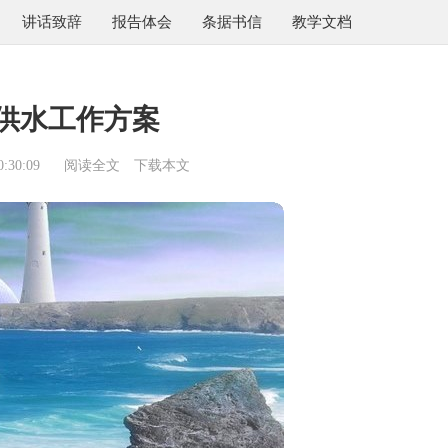
讲话致辞
报告体会
条据书信
教学文档
供水工作方案
:30:09
阅读全文
下载本文