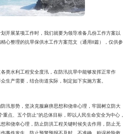
计划开展某项工作时，我们就要为领导准备几份工作方案以
精心整理的抗旱保供水工作方案范文（通用8篇），仅供参
道各类水利工程安全度汛，在防汛抗旱中能够发挥正常作
群众生产需要，结合街道实际，制定如下实施方案。
的防汛形势，坚决克服麻痹思想和侥幸心理，牢固树立防大
个重点、五个防止”的总体目标，即以人民生命安全为中心，
思想和侥幸心理，防止防洪工程关键时候失去作用，防止无
群伤事件发生，防止预警预报不及时、不准确，贻误抢险救