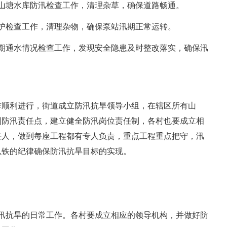
山塘水库防汛检查工作，清理杂草，确保道路畅通。
护检查工作，清理杂物，确保泵站汛期正常运转。
期通水情况检查工作，发现安全隐患及时整改落实，确保汛
作顺利进行，街道成立防汛抗旱领导小组，在辖区所有山
到防汛责任点，建立健全防汛岗位责任制，各村也要成立相
任人，做到每座工程都有专人负责，重点工程重点把守，汛
以铁的纪律确保防汛抗旱目标的实现。
汛抗旱的日常工作。各村要成立相应的领导机构，并做好防