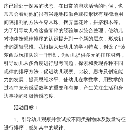
序已经处于探索的状态。在日常的游戏活动的时候，也
常常会看到他们很有兴趣地按颜色或按形状有规律地用
间隔排列的方法在穿木珠、摆弄雪花片，拼搭积木等。
为了引导幼儿将这些零碎的经验加以统合整理，使幼儿
对物体按规律排序的认识提升到一个新的层次，形成初
步的逻辑思维。我根据大班幼儿的学习特点，创设了“菠
萝西瓜玩排队这一”情境，为幼儿提供多元的排序材料，
引导幼儿从多角度进行思考问题，探索和发现各种不同
规律的排序方法，促进幼儿观察、比较、思考及创造能
力的发展，提高思维水平。使幼儿在学数学、用数学的
过程中充分感受数学的重要和有趣，产生关注生活和身
边事物的积极情感态度。
活动目标：
1、引导幼儿观察并尝试按不同类别物体及数量特征
进行排序，感知其中的规律。