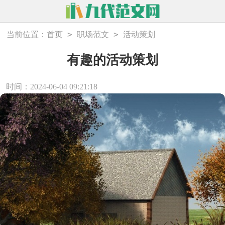
>
>
当前位置：
首页
职场范文
活动策划
有趣的活动策划
时间：2024-06-04 09:21:18