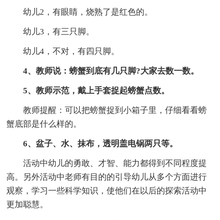
幼儿2，有眼睛，烧熟了是红色的。
幼儿3，有三只脚。
幼儿4，不对，有四只脚。
4、教师说：螃蟹到底有几只脚?大家去数一数。
5、教师示范，戴上手套捉起螃蟹点数。
教师提醒：可以把螃蟹捉到小箱子里，仔细看看螃
蟹底部是什么样的。
6、盆子、水、抹布，透明盖电锅两只等。
活动中幼儿的勇敢、才智、能力都得到不同程度提
高。另外活动中老师有目的的引导幼儿从多个方面进行
观察，学习一些科学知识，使他们在以后的探索活动中
更加聪慧。