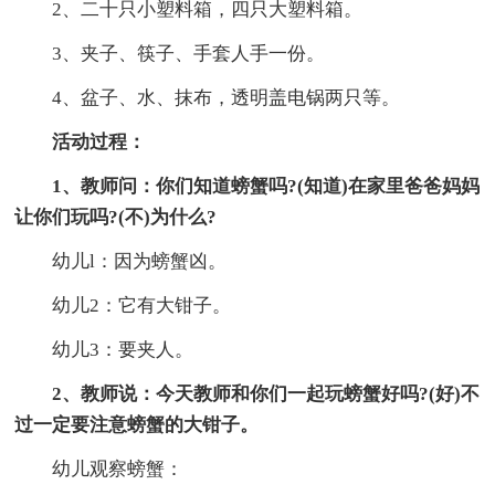
2、二十只小塑料箱，四只大塑料箱。
3、夹子、筷子、手套人手一份。
4、盆子、水、抹布，透明盖电锅两只等。
活动过程：
1、教师问：你们知道螃蟹吗?(知道)在家里爸爸妈妈
让你们玩吗?(不)为什么?
幼儿l：因为螃蟹凶。
幼儿2：它有大钳子。
幼儿3：要夹人。
2、教师说：今天教师和你们一起玩螃蟹好吗?(好)不
过一定要注意螃蟹的大钳子。
幼儿观察螃蟹：