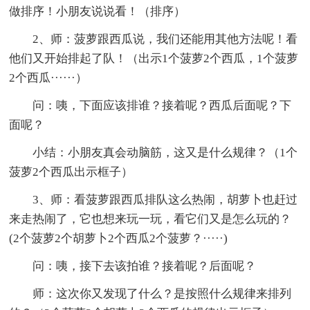
做排序！小朋友说说看！（排序）
2、师：菠萝跟西瓜说，我们还能用其他方法呢！看
他们又开始排起了队！（出示1个菠萝2个西瓜，1个菠萝
2个西瓜······）
问：咦，下面应该排谁？接着呢？西瓜后面呢？下
面呢？
小结：小朋友真会动脑筋，这又是什么规律？（1个
菠萝2个西瓜出示框子）
3、师：看菠萝跟西瓜排队这么热闹，胡萝卜也赶过
来走热闹了，它也想来玩一玩，看它们又是怎么玩的？
(2个菠萝2个胡萝卜2个西瓜2个菠萝？·····)
问：咦，接下去该拍谁？接着呢？后面呢？
师：这次你又发现了什么？是按照什么规律来排列