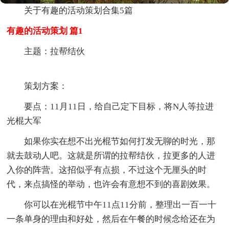
关于有趣的活动策划合集5篇
有趣的活动策划 篇1
主题：拉帮结伙
策划方案：
要点：11月11日，给自己定下目标，将N人等拉进
光棍大军
如果你实在想不出光棍节如何打发无聊的时光，那
就去鼓动人吧。这就是所谓的拉帮结伙，拉更多的人进
入你的阵营。这招似乎有点损，不过这个无厘头的时
代，来点搞怪的举动，也许会有意想不到的喜剧效果。
你可以在光棍节中午11点11分前，整理出一百一十
一条单身的理由和好处，然后在午餐的时候念给还在为