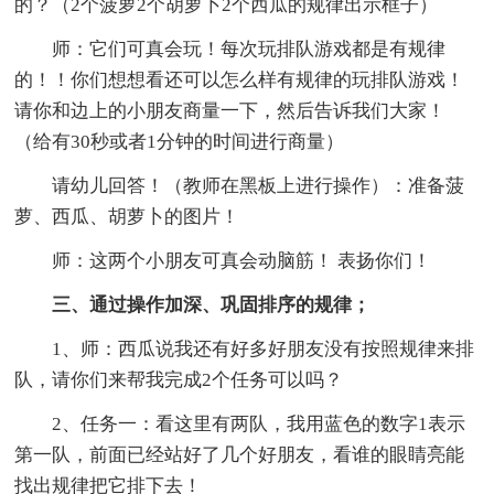
的？（2个菠萝2个胡萝卜2个西瓜的规律出示框子）
师：它们可真会玩！每次玩排队游戏都是有规律
的！！你们想想看还可以怎么样有规律的玩排队游戏！
请你和边上的小朋友商量一下，然后告诉我们大家！
（给有30秒或者1分钟的时间进行商量）
请幼儿回答！（教师在黑板上进行操作）：准备菠
萝、西瓜、胡萝卜的图片！
师：这两个小朋友可真会动脑筋！ 表扬你们！
三、通过操作加深、巩固排序的规律；
1、师：西瓜说我还有好多好朋友没有按照规律来排
队，请你们来帮我完成2个任务可以吗？
2、任务一：看这里有两队，我用蓝色的数字1表示
第一队，前面已经站好了几个好朋友，看谁的眼睛亮能
找出规律把它排下去！