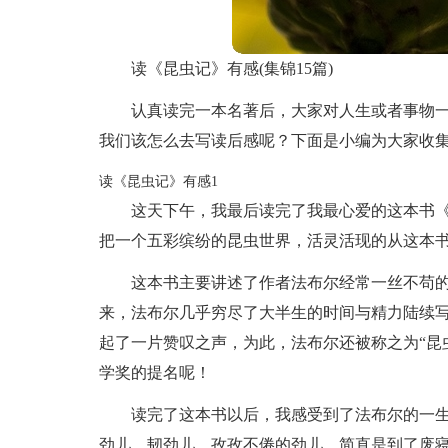
读《昆虫记》有感(集锦15篇)
认真读完一本名著后，大家对人生或者事物
我们该怎么去写读后感呢？下面是小编为大家收
读《昆虫记》有感1
这天下午，我最后读完了我最心爱的这本书
把一个五彩缤纷的昆虫世界，活灵活现的从这本
这本书主要讲述了作者法布尔经常一丝不苟的
来，法布尔几乎穷尽了大半生的时间与精力陆续写
起了一片赞叹之声，为此，法布尔还被称之为“昆虫
学奖的提名呢！
读完了这本书以后，我感受到了法布尔的一
劲儿、韧劲儿、孜孜不倦的劲儿，简直是到了废