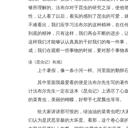
够所理解的。法布尔对于昆虫的研究之深，使他
性，让人看了以后，着实的感到了昆虫的可爱，
不难看出，我们应学习法布尔的这种精神，在任
到底的精神，只有这样，我们再会不断的进步，
这样我们才能够认认真真的干好我们的每一件事
成；我们在观察一些事物的时候，要对那个事物
读《昆虫记》有感2
上个暑假，像一条小河一样。河里面的鹅卵
其中里面我最爱看的便是法布尔先生写的著
计法布尔先生一定在这本《昆虫记》上洒尽了心
的菜青虫，美丽的蝴蝶，好帮手七星瓢虫等等。
给大家讲讲那可恨的，绿油油的菜青虫吧!大
们认为是厌恶至极的大坏蛋。看那，这个卷心菜的