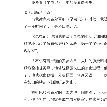
我爱看《昆虫记》，更加爱看课外书。
读《昆虫记》有感3
当我读完法布尔写的《昆虫记》的时候，我
了一段时间了，可是还回味无穷。
《昆虫记》详细地描绘了昆虫的生活：如蜘
精确地记录了法布尔进行的试验，揭开了昆虫生命
观察家”。
法布尔有着严谨的实验方法、大胆的质疑精
顾危险捕捉黄蜂，他曾观察萤火虫的捕食过程，
了，他就收集数据、分析原因，转身又设计下一次
在如山的铁证下归顺听从为止”。
我挺佩服法布尔的，因为他不怕困难，不论
究。他还将自己的家变成昆虫实验室，在这里为