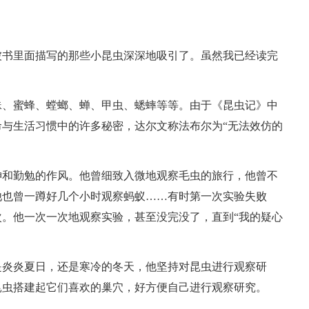
被书里面描写的那些小昆虫深深地吸引了。虽然我已经读完
蛛、蜜蜂、螳螂、蝉、甲虫、蟋蟀等等。由于《昆虫记》中
与生活习惯中的许多秘密，达尔文称法布尔为“无法效仿的
神和勤勉的作风。他曾细致入微地观察毛虫的旅行，他曾不
他也曾一蹲好几个小时观察蚂蚁……有时第一次实验失败
。他一次一次地观察实验，甚至没完没了，直到“我的疑心
是炎炎夏日，还是寒冷的冬天，他坚持对昆虫进行观察研
昆虫搭建起它们喜欢的巢穴，好方便自己进行观察研究。