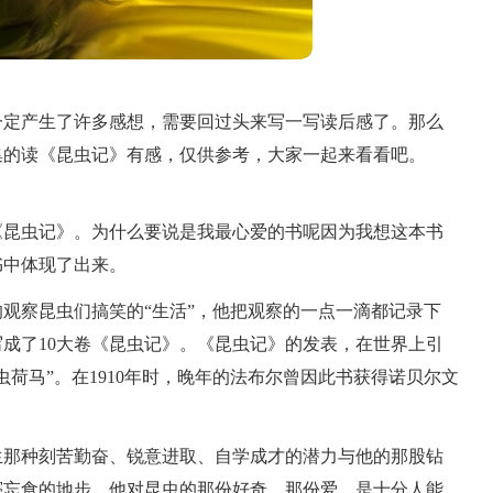
一定产生了许多感想，需要回过头来写一写读后感了。那么
集的读《昆虫记》有感，仅供参考，大家一起来看看吧。
《昆虫记》。为什么要说是我最心爱的书呢因为我想这本书
书中体现了出来。
观察昆虫们搞笑的“生活”，他把观察的一点一滴都记录下
成了10大卷《昆虫记》。《昆虫记》的发表，在世界上引
荷马”。在1910年时，晚年的法布尔曾因此书获得诺贝尔文
生那种刻苦勤奋、锐意进取、自学成才的潜力与他的那股钻
寝忘食的地步。他对昆虫的那份好奇，那份爱，是十分人能