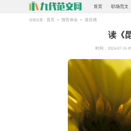
首页
职场范文
首页
报告体会
读后感
当前位置：
>
>
读《
时间：2024-07-16 09