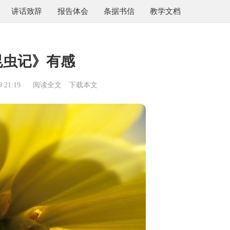
讲话致辞
报告体会
条据书信
教学文档
昆虫记》有感
:21:19
阅读全文
下载本文