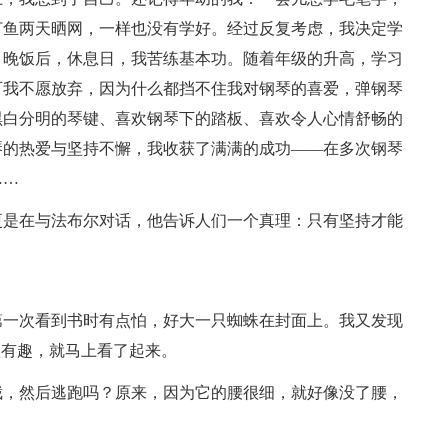
打鱼两天晒网，一样也没有学好。经过反复考虑，我决定学
，晚饭后，休息日，我苦练基本功。随着年级的升高，学习
可我不愿放弃，因为什么都挡不住我对钢琴的喜爱，弹钢琴
黑白分明的琴键、喜欢钢琴下的踏板、喜欢令人心情舒畅的
琴的热爱与坚持不懈，我收获了满满的成功——在多次钢琴
……
更是在与法布尔对话，他告诉人们一个真理：只有坚持才能
第一次看到书时有点怕，好大一只蜘蛛在封面上。我又发现
很有趣，就马上看了起来。
截，然后逃跑吗？原来，因为它的腰很细，就好像没了腰，