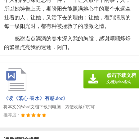
个人的内心深处总有一件，一个让人放不下的事，人，
所以她祷告上天，期盼阳光能照满她心中的那个永远牵
挂着的人，让她，又活下去的理由；让她，看到清晨的
每一缕阳光时，都有种被拯救了的感激之情。
感谢点点滴滴的春水深入我的胸膛，感谢颗颗烁烁
的繁星点亮我的迷途，阿门。
点击下载文档
文档为doc格式
《读《繁心·春水》有感.doc》
将本文的Word文档下载到电脑，方便收藏和打印
推荐度：