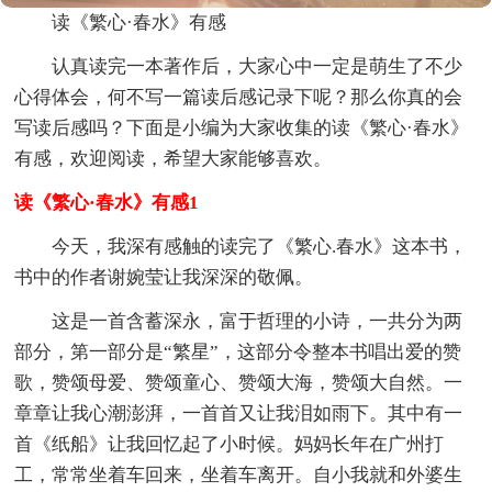
读《繁心·春水》有感
认真读完一本著作后，大家心中一定是萌生了不少
心得体会，何不写一篇读后感记录下呢？那么你真的会
写读后感吗？下面是小编为大家收集的读《繁心·春水》
有感，欢迎阅读，希望大家能够喜欢。
读《繁心·春水》有感1
今天，我深有感触的读完了《繁心.春水》这本书，
书中的作者谢婉莹让我深深的敬佩。
这是一首含蓄深永，富于哲理的小诗，一共分为两
部分，第一部分是“繁星”，这部分令整本书唱出爱的赞
歌，赞颂母爱、赞颂童心、赞颂大海，赞颂大自然。一
章章让我心潮澎湃，一首首又让我泪如雨下。其中有一
首《纸船》让我回忆起了小时候。妈妈长年在广州打
工，常常坐着车回来，坐着车离开。自小我就和外婆生