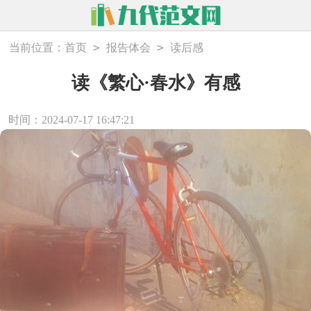
>
>
当前位置：
首页
报告体会
读后感
读《繁心·春水》有感
时间：2024-07-17 16:47:21