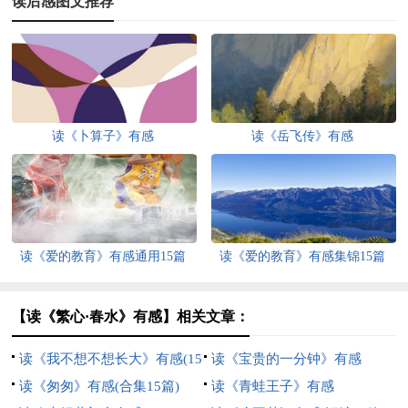
读后感图文推荐
读《卜算子》有感
读《岳飞传》有感
读《爱的教育》有感通用15篇
读《爱的教育》有感集锦15篇
【读《繁心·春水》有感】相关文章：
读《我不想不想长大》有感(15
读《宝贵的一分钟》有感
篇)
读《匆匆》有感(合集15篇)
读《青蛙王子》有感