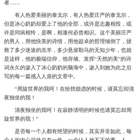
者……
有人热爱美丽的泰戈尔，有人热爱庄严的泰戈尔，
但是冰心奶奶却爱上了他的全部，或许是志趣相投，或
许是同病相怜，是啊，相逢何必曾相识。这个美丽庄严
的男人，用他快美的诗情，用他超卓的哲理倾倒了，拯
救了多少迷途的羔羊，多少悬崖勒马的无知少年，也就
是这样，他的极端信仰，他存储、发挥“天然的美”的诗
词永久的渗入了冰心奶奶的脑海中，渗入到她为此之后
写的每一篇感入人扉的文章中。
“周旋世界的我呵！在纷扰烦虑的时候，请莫忘却清
夜独坐的我！
清夜独坐的我呵！在寂静清明的时候也请莫忘却周
旋世界的我！”
是否每一个人都有绝望的时候，其实并非如此，每