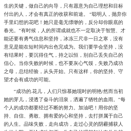
生的关键，做自己的向导，只有愿意为自己理想和目标
付出的人，才会有真正的收获和前途。 “聪明人，抛弃你
手里幻想的花吧！她只是毫无缥缈的，反分却你眼底的
春光。”有时候，人的所谓成就也不一定取决于智慧、才
能还要有勇气信息和坚持，冰冻三尺非一日之寒，没有
意见是能在短时间内出色完成为。我们要学会坚持，没
有结果时，要沉得住气，持之以恒，别自己丢失自己的
信心。当你失败的时候，也不要灰心气馁，失败乃成功
之母，总结经验，从头开始。只有这样，你的坚持、守
望才会有成功的可能。
“成功的.花儿，人们只惊慕她现时的明艳/然而当初
她的芽儿，浸透了奋斗的泪泉，洒遍了牺牲的血雨。”每
个人的成功都要经过不断的努力。加油吧！用你的坚
持、自信、勇敢、拥有爱的心和坚持，去打拼属于自己
的人生。品味失败，走向成功，走过心灵的阴霾捕获人