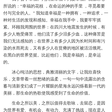
所说的：“幸福的花枝 ，在命运的神的手里 ，寻觅着要
付与完全的人。” 我知道幸福是一种拥有，一种追求，一
种对生活的发现和感知。幸福在我手中，我要牢牢抓
紧。环顾我周围的世界：在四川大地震发生的时候，有
多少人饱受痛苦，他们流了多少泪多少血，这种痛苦是
我们无法感知的；在世界上有多少人因为长时间和有污
染的水而死去，又有多少人在贫瘠的地区被活活饿死。
在黑白的世界坚挺。比起他们，我是幸福的，是幸运
的。
冰心纯洁的思想，典雅清丽的文字，让我欣喜快
乐，文章带着一丝愁绪的温柔，一句一句中流露出的含
蓄与清新变幻成了一片耀眼的星海永远闪烁着新一代的
美丽，那生命的热歌使我感受到了生命的价值。
生命之所以美，之所以值得去歌咏，去留恋，是因
为世界有爱、有机会、有动力、充满了挑战，现在是人